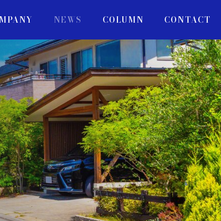
MPANY
NEWS
COLUMN
CONTACT