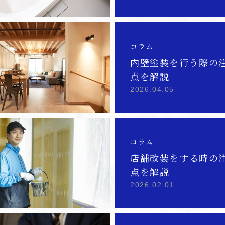
コラム
内壁塗装を行う際の
点を解説
2026.04.05
コラム
店舗改装をする時の
点を解説
2026.02.01