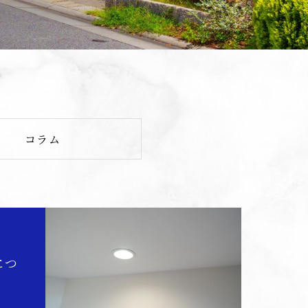
コラム
につ