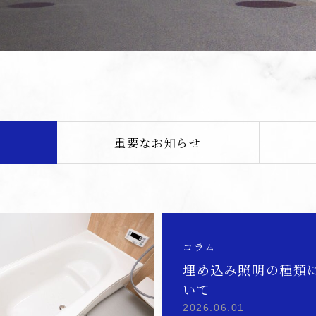
重要なお知らせ
コラム
埋め込み照明の種類
いて
2026.06.01