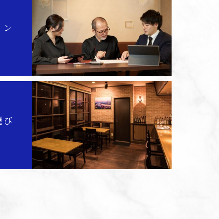
ミン
選び