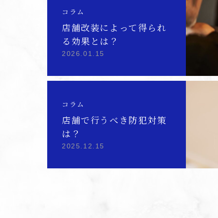
コラム
店舗改装によって得られ
る効果とは？
2026.01.15
コラム
店舗で行うべき防犯対策
は？
2025.12.15