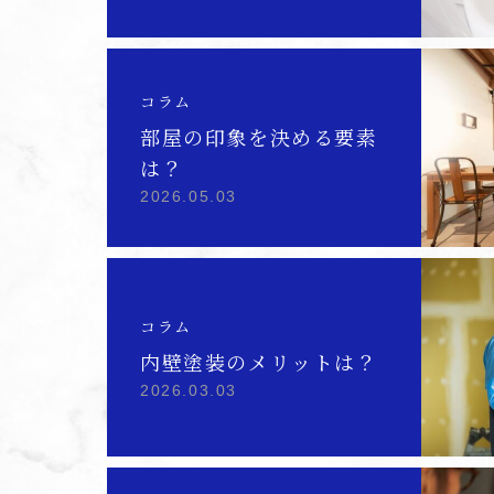
コラム
部屋の印象を決める要素
は？
2026.05.03
コラム
内壁塗装のメリットは？
2026.03.03